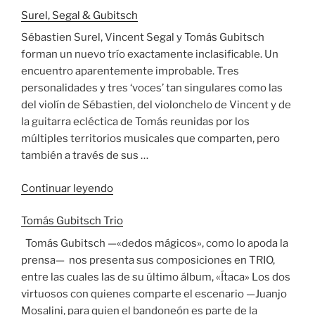
Surel, Segal & Gubitsch
Ulises»
Sébastien Surel, Vincent Segal y Tomás Gubitsch
forman un nuevo trío exactamente inclasificable. Un
encuentro aparentemente improbable. Tres
personalidades y tres ‘voces’ tan singulares como las
del violín de Sébastien, del violonchelo de Vincent y de
la guitarra ecléctica de Tomás reunidas por los
múltiples territorios musicales que comparten, pero
también a través de sus …
«Surel,
Continuar leyendo
Segal
Tomás Gubitsch Trio
&
Gubitsch»
Tomás Gubitsch —«dedos mágicos», como lo apoda la
prensa— nos presenta sus composiciones en TRIO,
entre las cuales las de su último álbum, «Ítaca» Los dos
virtuosos con quienes comparte el escenario —Juanjo
Mosalini, para quien el bandoneón es parte de la