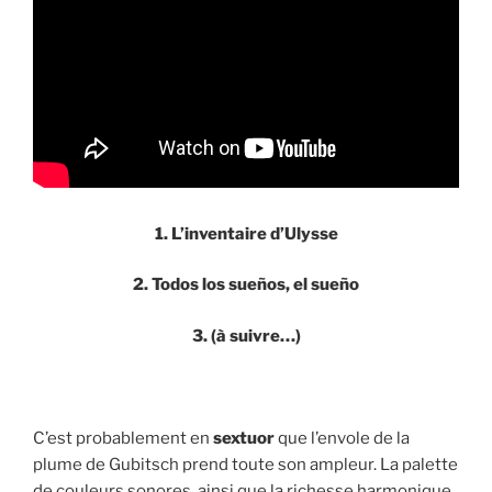
1. L’inventaire d’Ulysse
2. Todos los sueños, el sueño
3. (à suivre…)
C’est probablement en
sextuor
que l’envole de la
plume de Gubitsch prend toute son ampleur. La palette
de couleurs sonores, ainsi que la richesse harmonique