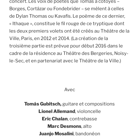
concert. Les voix de poètes que Tomás a côtoyés –
Borges, Cortázar ou Fondebrider – se mêlent à celles
de Dylan Thomas ou Kavafis. Le poème de ce dernier,
« Ithaque », constitue le fil rouge de ce tryptique dont
les deux premiers volets ont été créés au Théâtre de la
Ville, Paris, en 2012 et 2014. (La création de la
troisième partie est prévue pour début 2016 dans le
cadre de la résidence au Théâtre des Bergeries, Noisy-
le-Sec, et en partenariat avec le Théâtre de la Ville.)
Avec
Tomás Gubitsch,
guitare et compositions
Lionel Allemand
, violoncelle
Eric Chalan
, contrebasse
Marc Desmons
, alto
Juanjo Mosalini
, bandonéon