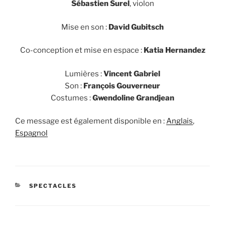
Sébastien Surel
, violon
Mise en son :
David Gubitsch
Co-conception et mise en espace :
Katia Hernandez
Lumières :
Vincent Gabriel
Son :
François Gouverneur
Costumes :
Gwendoline Grandjean
Ce message est également disponible en :
Anglais
Espagnol
CATÉGORIES
SPECTACLES