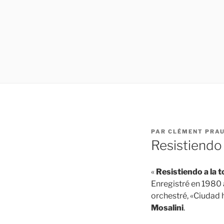
PUBLIÉ
PAR
CLÉMENT PRA
LE
Resistiendo
«
Resistiendo a la
Enregistré en 1980
orchestré, «Ciudad 
Mosalini
.