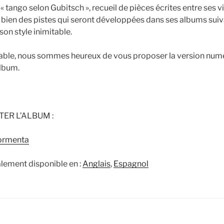
 tango selon Gubitsch », recueil de pièces écrites entre ses vi
r bien des pistes qui seront développées dans ses albums suivan
son style inimitable.
ble, nous sommes heureux de vous proposer la version numé
album.
ER L’ALBUM :
lement disponible en :
Anglais
Espagnol