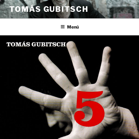
Saltar
TOMÁS GUBITSCH
al
contenido
Menú