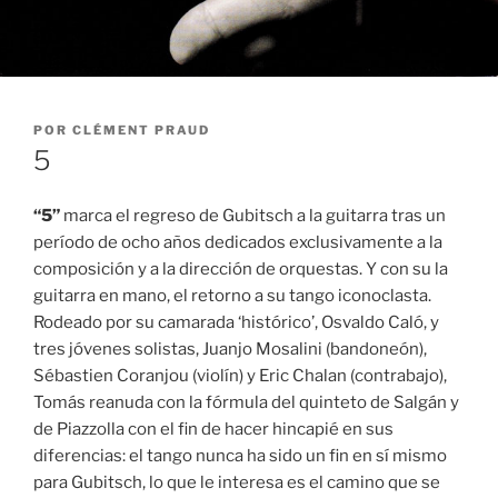
PUBLICADO
POR
CLÉMENT PRAUD
EL
5
“5”
marca el regreso de Gubitsch a la guitarra tras un
período de ocho años dedicados exclusivamente a la
composición y a la dirección de orquestas. Y con su la
guitarra en mano, el retorno a su tango iconoclasta.
Rodeado por su camarada ‘histórico’, Osvaldo Caló, y
tres jóvenes solistas, Juanjo Mosalini (bandoneón),
Sébastien Coranjou (violín) y Eric Chalan (contrabajo),
Tomás reanuda con la fórmula del quinteto de Salgán y
de Piazzolla con el fin de hacer hincapié en sus
diferencias: el tango nunca ha sido un fin en sí mismo
para Gubitsch, lo que le interesa es el camino que se