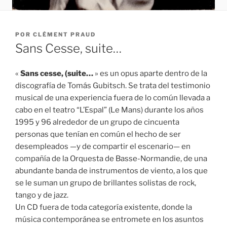
PUBLICADO
POR
CLÉMENT PRAUD
EL
Sans Cesse, suite…
«
Sans cesse, (suite…
» es un opus aparte dentro de la
discografía de Tomás Gubitsch. Se trata del testimonio
musical de una experiencia fuera de lo común llevada a
cabo en el teatro “L’Espal” (Le Mans) durante los años
1995 y 96 alrededor de un grupo de cincuenta
personas que tenían en común el hecho de ser
desempleados —y de compartir el escenario— en
compañía de la Orquesta de Basse-Normandie, de una
abundante banda de instrumentos de viento, a los que
se le suman un grupo de brillantes solistas de rock,
tango y de jazz.
Un CD fuera de toda categoría existente, donde la
música contemporánea se entromete en los asuntos