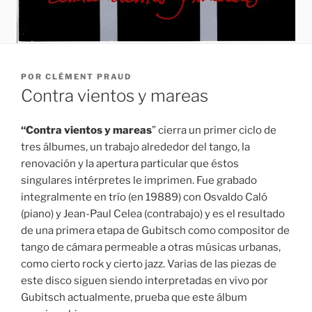
PUBLICADO
POR
CLÉMENT PRAUD
EL
Contra vientos y mareas
“Contra vientos y mareas
” cierra un primer ciclo de
tres álbumes, un trabajo alrededor del tango, la
renovación y la apertura particular que éstos
singulares intérpretes le imprimen. Fue grabado
integralmente en trío (en 19889) con Osvaldo Caló
(piano) y Jean-Paul Celea (contrabajo) y es el resultado
de una primera etapa de Gubitsch como compositor de
tango de cámara permeable a otras músicas urbanas,
como cierto rock y cierto jazz. Varias de las piezas de
este disco siguen siendo interpretadas en vivo por
Gubitsch actualmente, prueba que este álbum