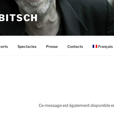
BITSCH
Français
erts
Spectacles
Presse
Contacts
Ce message est également disponible en