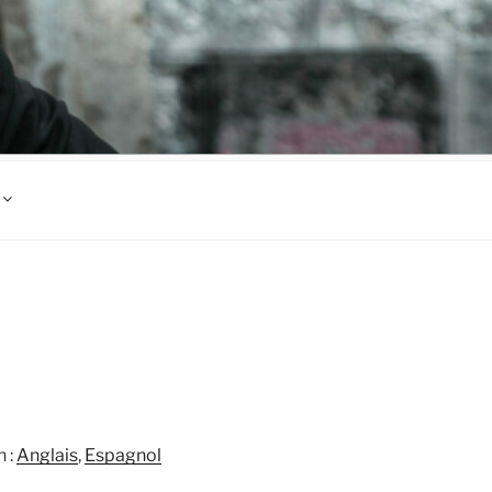
 :
Anglais
Espagnol