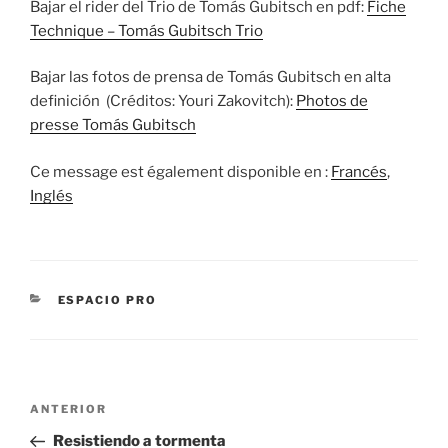
Bajar el rider del Trio de Tomás Gubitsch en pdf:
Fiche
Technique – Tomás Gubitsch Trio
Bajar las fotos de prensa de Tomás Gubitsch en alta
definición (Créditos: Youri Zakovitch):
Photos de
presse Tomás Gubitsch
Ce message est également disponible en :
Francés
Inglés
CATEGORÍAS
ESPACIO PRO
Navegación
Entrada
ANTERIOR
de
anterior:
Resistiendo a tormenta