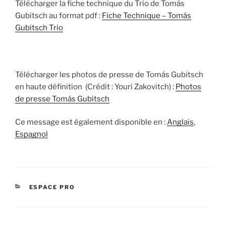
Télécharger la fiche technique du Trio de Tomás
Gubitsch au format pdf :
Fiche Technique – Tomás
Gubitsch Trio
Télécharger les photos de presse de Tomás Gubitsch
en haute définition (Crédit : Youri Zakovitch) :
Photos
de presse Tomás Gubitsch
Ce message est également disponible en :
Anglais
Espagnol
CATÉGORIES
ESPACE PRO