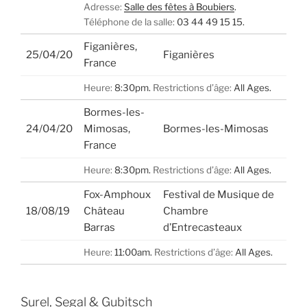
Adresse:
Salle des fêtes à Boubiers
.
Téléphone de la salle:
03 44 49 15 15.
Figanières,
25/04/20
Figanières
France
Heure:
8:30pm.
Restrictions d’âge:
All Ages.
Bormes-les-
24/04/20
Mimosas,
Bormes-les-Mimosas
France
Heure:
8:30pm.
Restrictions d’âge:
All Ages.
Fox-Amphoux
Festival de Musique de
18/08/19
Château
Chambre
Barras
d’Entrecasteaux
Heure:
11:00am.
Restrictions d’âge:
All Ages.
Surel, Segal & Gubitsch