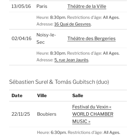
13/05/16
Paris
Théâtre de la Ville
Heure:
8:30pm.
Restrictions d’âge:
All Ages.
Adresse:
16 Quai de Gesvres
.
Noisy-le-
02/04/16
Théâtre des Bergeries
Sec
Heure:
8:30pm.
Restrictions d’âge:
All Ages.
Adresse:
5, rue Jean Jaurès
.
Sébastien Surel & Tomás Gubitsch (duo)
Date
Ville
Salle
Festival du Vexin «
22/11/25
Boubiers
WORLD CHAMBER
MUSIC »
Heure:
6:30pm.
Restrictions d’âge:
All Ages.