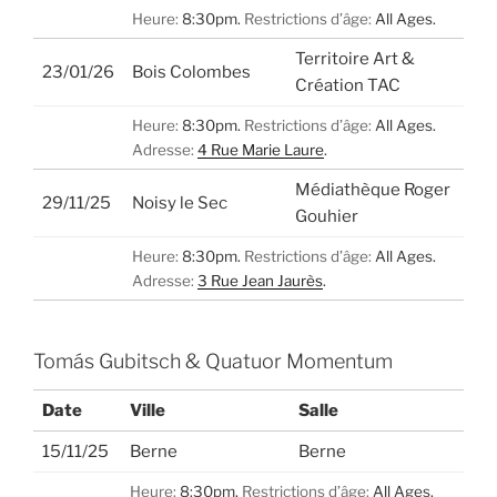
Heure:
8:30pm.
Restrictions d’âge:
All Ages.
Territoire Art &
23/01/26
Bois Colombes
Création TAC
Heure:
8:30pm.
Restrictions d’âge:
All Ages.
Adresse:
4 Rue Marie Laure
.
Médiathèque Roger
29/11/25
Noisy le Sec
Gouhier
Heure:
8:30pm.
Restrictions d’âge:
All Ages.
Adresse:
3 Rue Jean Jaurès
.
Tomás Gubitsch & Quatuor Momentum
Date
Ville
Salle
15/11/25
Berne
Berne
Heure:
8:30pm.
Restrictions d’âge:
All Ages.