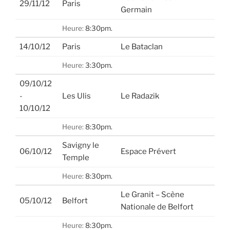
29/11/12
Paris
Germain
Heure:
8:30pm.
14/10/12
Paris
Le Bataclan
Heure:
3:30pm.
09/10/12
-
Les Ulis
Le Radazik
10/10/12
Heure:
8:30pm.
Savigny le
06/10/12
Espace Prévert
Temple
Heure:
8:30pm.
Le Granit – Scène
05/10/12
Belfort
Nationale de Belfort
Heure:
8:30pm.