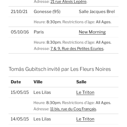
Adresse:
21 rue Alexis Lepère
.
21/10/21
Gonesse (95)
Salle Jacques Brel
Heure:
8:30pm.
Restrictions d’âge:
All Ages.
05/10/16
Paris
New Morning
Heure:
8:30pm.
Restrictions d’âge:
All Ages.
Adresse:
7 & 9, Rue des Petites Ecuries
.
Tomás Gubitsch invité par Les Fleurs Noires
Date
Ville
Salle
15/05/15
Les Lilas
Le Triton
Heure:
8:30pm.
Restrictions d’âge:
All Ages.
Adresse:
11 bis, rue du Coq Français
.
14/05/15
Les Lilas
Le Triton