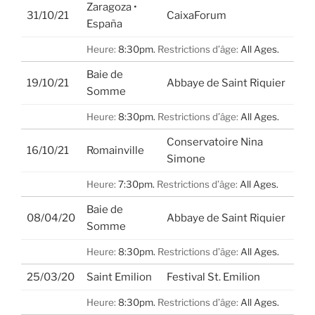
Zaragoza •
31/10/21
CaixaForum
España
Heure:
8:30pm.
Restrictions d’âge:
All Ages.
Baie de
19/10/21
Abbaye de Saint Riquier
Somme
Heure:
8:30pm.
Restrictions d’âge:
All Ages.
Conservatoire Nina
16/10/21
Romainville
Simone
Heure:
7:30pm.
Restrictions d’âge:
All Ages.
Baie de
08/04/20
Abbaye de Saint Riquier
Somme
Heure:
8:30pm.
Restrictions d’âge:
All Ages.
25/03/20
Saint Emilion
Festival St. Emilion
Heure:
8:30pm.
Restrictions d’âge:
All Ages.