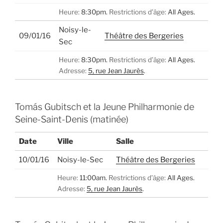
Heure:
8:30pm.
Restrictions d’âge:
All Ages.
Noisy-le-
09/01/16
Théâtre des Bergeries
Sec
Heure:
8:30pm.
Restrictions d’âge:
All Ages.
Adresse:
5, rue Jean Jaurès
.
Tomás Gubitsch et la Jeune Philharmonie de
Seine-Saint-Denis (matinée)
Date
Ville
Salle
10/01/16
Noisy-le-Sec
Théâtre des Bergeries
Heure:
11:00am.
Restrictions d’âge:
All Ages.
Adresse:
5, rue Jean Jaurès
.