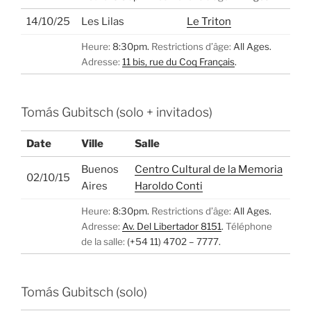
14/10/25
Les Lilas
Le Triton
Heure:
8:30pm.
Restrictions d’âge:
All Ages.
Adresse:
11 bis, rue du Coq Français
.
Tomás Gubitsch (solo + invitados)
Date
Ville
Salle
Buenos
Centro Cultural de la Memoria
02/10/15
Aires
Haroldo Conti
Heure:
8:30pm.
Restrictions d’âge:
All Ages.
Adresse:
Av. Del Libertador 8151
.
Téléphone
de la salle:
(+54 11) 4702 – 7777.
Tomás Gubitsch (solo)