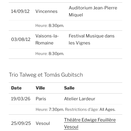
Auditorium Jean-Pierre
14/09/12
Vincennes
Miquel
Heure:
8:30pm.
Vaisons-la-
Festival Musique dans
03/08/12
Romaine
les Vignes
Heure:
8:30pm.
Trio Talweg et Tomás Gubitsch
Date
Ville
Salle
19/03/26
Paris
Atelier Lardeur
Heure:
7:30pm.
Restrictions d’âge:
All Ages.
Théâtre Edwige Feuillère
25/09/25
Vesoul
Vesoul