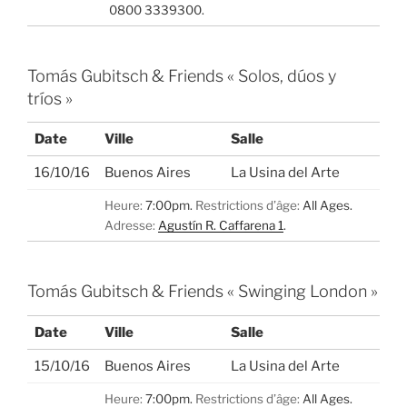
0800 3339300.
Tomás Gubitsch & Friends « Solos, dúos y
tríos »
Date
Ville
Salle
16/10/16
Buenos Aires
La Usina del Arte
Heure:
7:00pm.
Restrictions d’âge:
All Ages.
Adresse:
Agustín R. Caffarena 1
.
Tomás Gubitsch & Friends « Swinging London »
Date
Ville
Salle
15/10/16
Buenos Aires
La Usina del Arte
Heure:
7:00pm.
Restrictions d’âge:
All Ages.