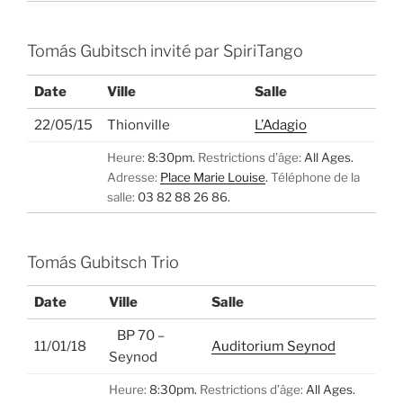
Tomás Gubitsch invité par SpiriTango
Date
Ville
Salle
22/05/15
Thionville
L’Adagio
Heure:
8:30pm.
Restrictions d’âge:
All Ages.
Adresse:
Place Marie Louise
.
Téléphone de la
salle:
03 82 88 26 86.
Tomás Gubitsch Trio
Date
Ville
Salle
BP 70 –
11/01/18
Auditorium Seynod
Seynod
Heure:
8:30pm.
Restrictions d’âge:
All Ages.