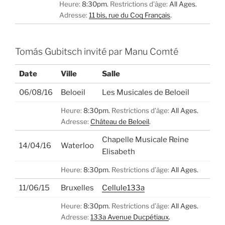
Heure:
8:30pm.
Restrictions d’âge:
All Ages.
Adresse:
11 bis, rue du Coq Français
.
Tomás Gubitsch invité par Manu Comté
Date
Ville
Salle
06/08/16
Beloeil
Les Musicales de Beloeil
Heure:
8:30pm.
Restrictions d’âge:
All Ages.
Adresse:
Château de Beloeil
.
Chapelle Musicale Reine
14/04/16
Waterloo
Elisabeth
Heure:
8:30pm.
Restrictions d’âge:
All Ages.
11/06/15
Bruxelles
Cellule133a
Heure:
8:30pm.
Restrictions d’âge:
All Ages.
Adresse:
133a Avenue Ducpétiaux
.