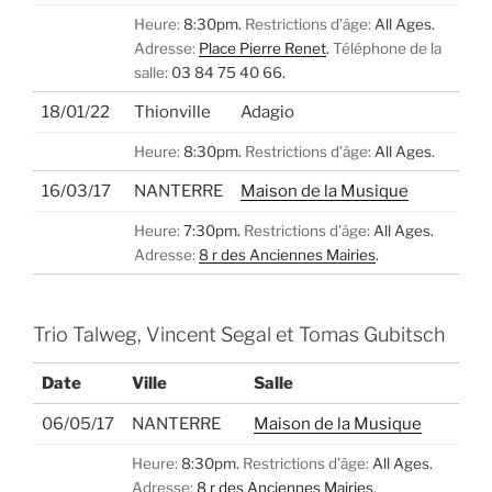
Heure:
8:30pm.
Restrictions d’âge:
All Ages.
Adresse:
Place Pierre Renet
.
Téléphone de la
salle:
03 84 75 40 66.
18/01/22
Thionville
Adagio
Heure:
8:30pm.
Restrictions d’âge:
All Ages.
16/03/17
NANTERRE
Maison de la Musique
Heure:
7:30pm.
Restrictions d’âge:
All Ages.
Adresse:
8 r des Anciennes Mairies
.
Trio Talweg, Vincent Segal et Tomas Gubitsch
Date
Ville
Salle
06/05/17
NANTERRE
Maison de la Musique
Heure:
8:30pm.
Restrictions d’âge:
All Ages.
Adresse:
8 r des Anciennes Mairies
.