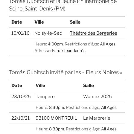
Tomás Gubitsch et la Jeune Philharmonie de
Seine-Saint-Denis (PM)
Date
Ville
Salle
10/01/16
Noisy-le-Sec
Théâtre des Bergeries
Heure:
4:00pm.
Restrictions d’âge:
All Ages.
Adresse:
5, rue Jean Jaurès
.
Tomás Gubitsch invité par les « Fleurs Noires »
Date
Ville
Salle
23/10/25
Tampere
Womex 2025
Heure:
8:30pm.
Restrictions d’âge:
All Ages.
22/10/21
93100 MONTREUIL
La Marbrerie
Heure:
8:30pm.
Restrictions d’âge:
All Ages.