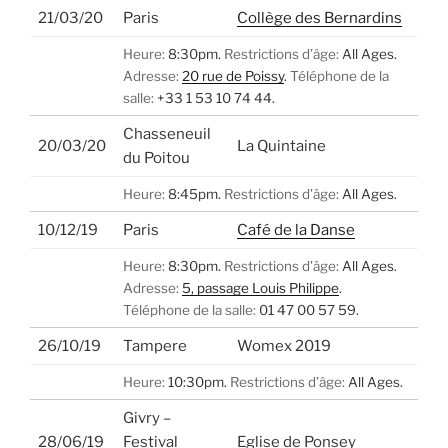
21/03/20
Paris
Collège des Bernardins
Heure:
8:30pm.
Restrictions d’âge:
All Ages.
Adresse:
20 rue de Poissy
.
Téléphone de la
salle:
+33 1 53 10 74 44.
Chasseneuil
20/03/20
La Quintaine
du Poitou
Heure:
8:45pm.
Restrictions d’âge:
All Ages.
10/12/19
Paris
Café de la Danse
Heure:
8:30pm.
Restrictions d’âge:
All Ages.
Adresse:
5, passage Louis Philippe
.
Téléphone de la salle:
01 47 00 57 59.
26/10/19
Tampere
Womex 2019
Heure:
10:30pm.
Restrictions d’âge:
All Ages.
Givry –
28/06/19
Festival
Eglise de Ponsey