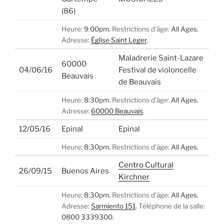
(86)
Heure:
9:00pm.
Restrictions d’âge:
All Ages.
Adresse:
Église Saint Leger
.
Maladrerie Saint-Lazare
60000
04/06/16
Festival de violoncelle
Beauvais
de Beauvais
Heure:
8:30pm.
Restrictions d’âge:
All Ages.
Adresse:
60000 Beauvais
.
12/05/16
Epinal
Epinal
Heure:
8:30pm.
Restrictions d’âge:
All Ages.
Centro Cultural
26/09/15
Buenos Aires
Kirchner
Heure:
8:30pm.
Restrictions d’âge:
All Ages.
Adresse:
Sarmiento 151
.
Téléphone de la salle:
0800 3339300.