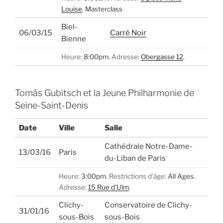
Louise
.
Masterclass
Biel-
06/03/15
Carré Noir
Bienne
Heure:
8:00pm.
Adresse:
Obergasse 12
.
Tomás Gubitsch et la Jeune Philharmonie de
Seine-Saint-Denis
Date
Ville
Salle
Cathédrale Notre-Dame-
13/03/16
Paris
du-Liban de Paris
Heure:
3:00pm.
Restrictions d’âge:
All Ages.
Adresse:
15 Rue d’Ulm
.
Clichy-
Conservatoire de Clichy-
31/01/16
sous-Bois
sous-Bois