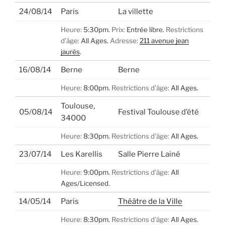
24/08/14
Paris
La villette
Heure:
5:30pm.
Prix:
Entrée libre.
Restrictions
d’âge:
All Ages.
Adresse:
211 avenue jean
jaurès
.
16/08/14
Berne
Berne
Heure:
8:00pm.
Restrictions d’âge:
All Ages.
Toulouse,
05/08/14
Festival Toulouse d’été
34000
Heure:
8:30pm.
Restrictions d’âge:
All Ages.
23/07/14
Les Karellis
Salle Pierre Lainé
Heure:
9:00pm.
Restrictions d’âge:
All
Ages/Licensed.
14/05/14
Paris
Théâtre de la Ville
Heure:
8:30pm.
Restrictions d’âge:
All Ages.