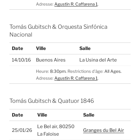
Adresse:
Agustín R. Caffarena 1
.
Tomás Gubitsch & Orquesta Sinfónica
Nacional
Date
Ville
Salle
14/10/16
Buenos Aires
La Usina del Arte
Heure:
8:30pm.
Restrictions d’âge:
All Ages.
Adresse:
Agustín R. Caffarena 1
.
Tomás Gubitsch & Quatuor 1846
Date
Ville
Salle
Le Bel air, 80250
25/01/26
Granges du Bel Air
La Faloise