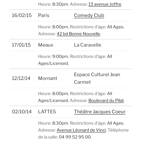
Heure:
8:30pm.
Adresse:
13 avenue Joffre
.
16/02/15
Paris
Comedy Club
Heure:
8:00pm.
Restrictions d’âge:
All Ages.
Adresse:
42 bd Bonne Nouvelle
.
17/01/15
Meaux
La Caravelle
Heure:
9:00pm.
Restrictions d’âge:
All
Ages/Licensed.
Espace Culturel Jean
12/12/14
Mornant
Carmet
Heure:
8:00pm.
Restrictions d’âge:
All
Ages/Licensed.
Adresse:
Boulevard du Pilat
.
02/10/14
LATTES
Théâtre Jacques Coeur
Heure:
8:30pm.
Restrictions d’âge:
All Ages.
Adresse:
Avenue Léonard de Vinci
.
Téléphone
de la salle:
04 99 52 95 00.