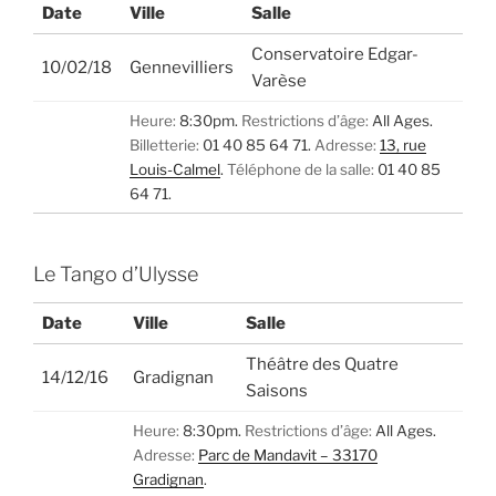
Date
Ville
Salle
Conservatoire Edgar-
10/02/18
Gennevilliers
Varèse
Heure:
8:30pm.
Restrictions d’âge:
All Ages.
Billetterie:
01 40 85 64 71.
Adresse:
13, rue
Louis-Calmel
.
Téléphone de la salle:
01 40 85
64 71.
Le Tango d’Ulysse
Date
Ville
Salle
Théâtre des Quatre
14/12/16
Gradignan
Saisons
Heure:
8:30pm.
Restrictions d’âge:
All Ages.
Adresse:
Parc de Mandavit – 33170
Gradignan
.