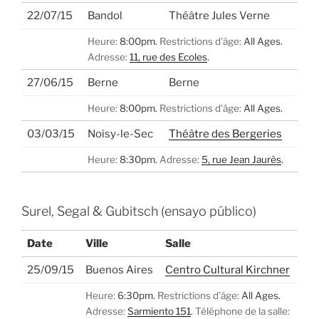
22/07/15
Bandol
Théâtre Jules Verne
Heure:
8:00pm.
Restrictions d’âge:
All Ages.
Adresse:
11, rue des Ecoles
.
27/06/15
Berne
Berne
Heure:
8:00pm.
Restrictions d’âge:
All Ages.
03/03/15
Noisy-le-Sec
Théâtre des Bergeries
Heure:
8:30pm.
Adresse:
5, rue Jean Jaurès
.
Surel, Segal & Gubitsch (ensayo público)
Date
Ville
Salle
25/09/15
Buenos Aires
Centro Cultural Kirchner
Heure:
6:30pm.
Restrictions d’âge:
All Ages.
Adresse:
Sarmiento 151
.
Téléphone de la salle: