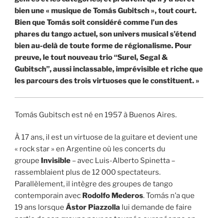
bien une « musique de Tomás Gubitsch », tout court.
Bien que Tomás soit considéré comme l’un des
phares du tango actuel, son univers musical s’étend
bien au-delà de toute forme de régionalisme. Pour
preuve, le tout nouveau trio “Surel, Segal &
Gubitsch”, aussi inclassable, imprévisible et riche que
les parcours des trois virtuoses que le constituent. »
Tomás Gubitsch est né en 1957 à Buenos Aires.
À 17 ans, il est un virtuose de la guitare et devient une
« rock star » en Argentine où les concerts du
groupe
Invisible
– avec Luis-Alberto Spinetta –
rassemblaient plus de 12 000 spectateurs.
Parallèlement, il intègre des groupes de tango
contemporain avec
Rodolfo Mederos
. Tomás n’a que
19 ans lorsque
Ástor Piazzolla
lui demande de faire