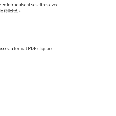
é en introduisant ses titres avec
 félicité. »
esse au format PDF cliquer ci-