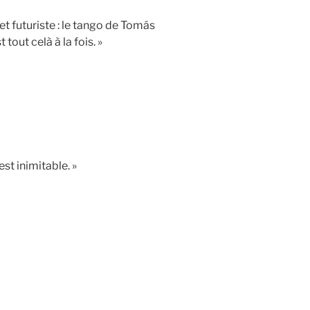
 et futuriste : le tango de Tomás
 tout celà à la fois. »
st inimitable. »