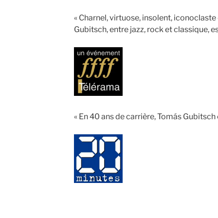
« Charnel, virtuose, insolent, iconoclaste
Gubitsch, entre jazz, rock et classique, est
« En 40 ans de carrière, Tomás Gubitsch e