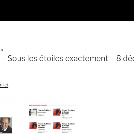
UD
r – Sous les étoiles exactement – 8 
 ici