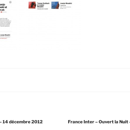
r – 14 décembre 2012
France Inter – Ouvert la Nui