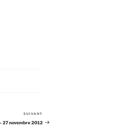
SUIVANT
Article
suivant
t – 27 novembre 2012