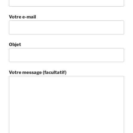
Votre e-mail
Objet
Votre message (facultatif)