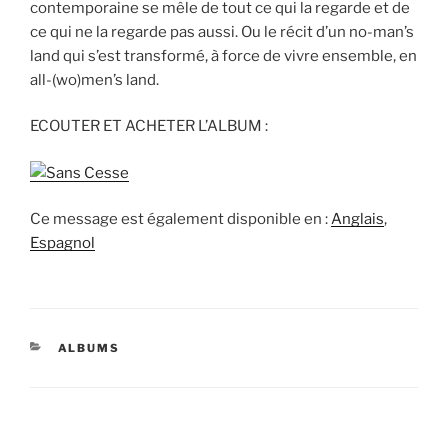
contemporaine se mêle de tout ce qui la regarde et de
ce qui ne la regarde pas aussi. Ou le récit d’un no-man’s
land qui s’est transformé, à force de vivre ensemble, en
all-(wo)men’s land.
ECOUTER ET ACHETER L’ALBUM :
Ce message est également disponible en :
Anglais
Espagnol
CATÉGORIES
ALBUMS
Navigation