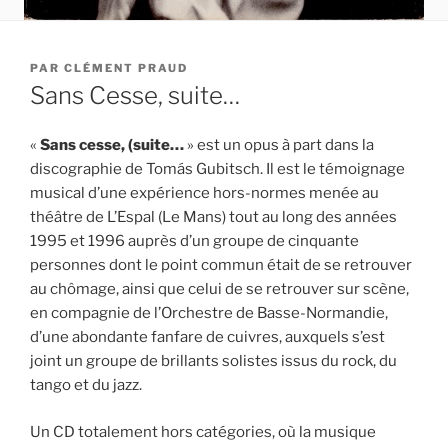
PUBLIÉ
PAR
CLÉMENT PRAUD
LE
Sans Cesse, suite…
«
Sans cesse, (suite…
» est un opus à part dans la
discographie de Tomás Gubitsch. Il est le témoignage
musical d’une expérience hors-normes menée au
théâtre de L’Espal (Le Mans) tout au long des années
1995 et 1996 auprès d’un groupe de cinquante
personnes dont le point commun était de se retrouver
au chômage, ainsi que celui de se retrouver sur scène,
en compagnie de l’Orchestre de Basse-Normandie,
d’une abondante fanfare de cuivres, auxquels s’est
joint un groupe de brillants solistes issus du rock, du
tango et du jazz.
Un CD totalement hors catégories, où la musique